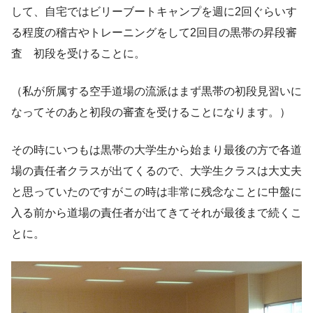
して、自宅ではビリーブートキャンプを週に2回ぐらいす
る程度の稽古やトレーニングをして2回目の黒帯の昇段審
査 初段を受けることに。
（私が所属する空手道場の流派はまず黒帯の初段見習いに
なってそのあと初段の審査を受けることになります。）
その時にいつもは黒帯の大学生から始まり最後の方で各道
場の責任者クラスが出てくるので、大学生クラスは大丈夫
と思っていたのですがこの時は非常に残念なことに中盤に
入る前から道場の責任者が出てきてそれが最後まで続くこ
とに。