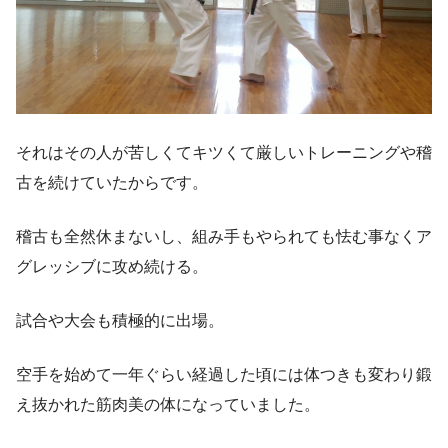
それはその人が苦しくてキツくて厳しいトレーニングや稽
古を続けていたからです。
稽古も全然休まないし、組み手もやられても怯む事なくア
グレッシブに攻め続ける。
試合や大会も積極的に出場。
空手を始めて一年ぐらい経過した頃には体つきも変わり鍛
え抜かれた筋肉美の体になっていました。