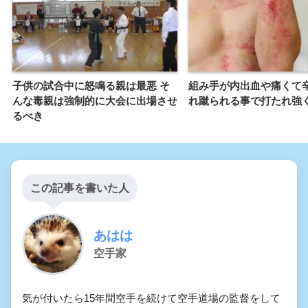
子供の試合中に怒鳴る親は最悪 そ
組み手が内出血や痛くて辛
んな毒親は強制的に大会に出場させ
れ蹴られる事で打たれ強
るべき
この記事を書いた人
あはは
空手家
気が付いたら15年間空手を続けて空手道場の監督をして