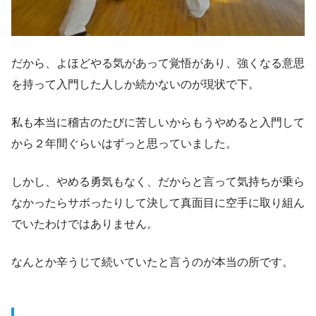
だから、よほどやる気があって覚悟があり、強くなる意思
を持って入門した人しか続かないのが現状で下。
私も本当に稽古のたびに苦しいからもうやめると入門して
から２年間ぐらいはずっと思っていました。
しかし、やめる勇気もなく、だからと言って気持ちが乗ら
なかったらサボったりして決して真面目に空手に取り組ん
でいたわけではありません。
なんとか辛うじて続いていたと言うのが本当の所です。