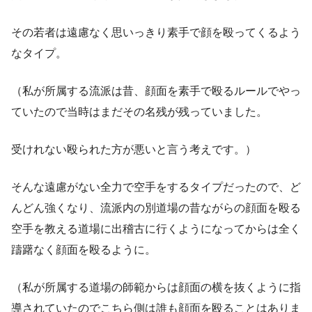
その若者は遠慮なく思いっきり素手で顔を殴ってくるよう
なタイプ。
（私が所属する流派は昔、顔面を素手で殴るルールでやっ
ていたので当時はまだその名残が残っていました。
受けれない殴られた方が悪いと言う考えです。）
そんな遠慮がない全力で空手をするタイプだったので、ど
んどん強くなり、流派内の別道場の昔ながらの顔面を殴る
空手を教える道場に出稽古に行くようになってからは全く
躊躇なく顔面を殴るように。
（私が所属する道場の師範からは顔面の横を抜くように指
導されていたのでこちら側は誰も顔面を殴ることはありま