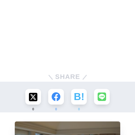
SHARE
0
0
0