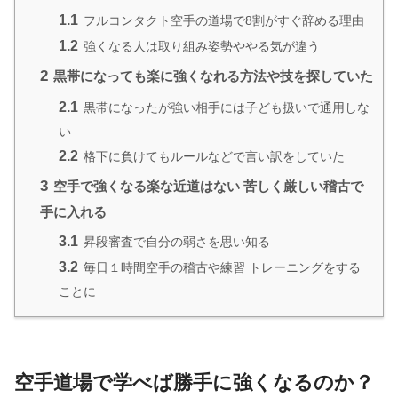
1.1
フルコンタクト空手の道場で8割がすぐ辞める理由
1.2
強くなる人は取り組み姿勢ややる気が違う
2
黒帯になっても楽に強くなれる方法や技を探していた
2.1
黒帯になったが強い相手には子ども扱いで通用しな
い
2.2
格下に負けてもルールなどで言い訳をしていた
3
空手で強くなる楽な近道はない 苦しく厳しい稽古で
手に入れる
3.1
昇段審査で自分の弱さを思い知る
3.2
毎日１時間空手の稽古や練習 トレーニングをする
ことに
空手道場で学べば勝手に強くなるのか？