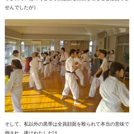
せんでしたが）
そして、私以外の黒帯は全員顔面を殴られて本当の意味で
倒され、後はわたしだけ。