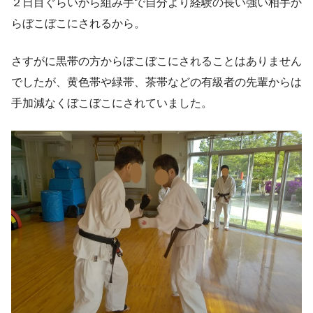
２日目ぐらいから組み手で自分より経験の長い強い相手か
らぼこぼこにされるから。
さすがに黒帯の方からぼこぼこにされることはありません
でしたが、黄色帯や緑帯、茶帯などの有級者の先輩からは
手加減なくぼこぼこにされていました。