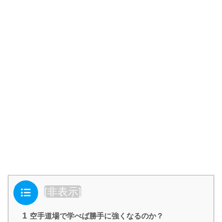
目次
[
非表示
]
1
空手道場で学べば勝手に強くなるのか？