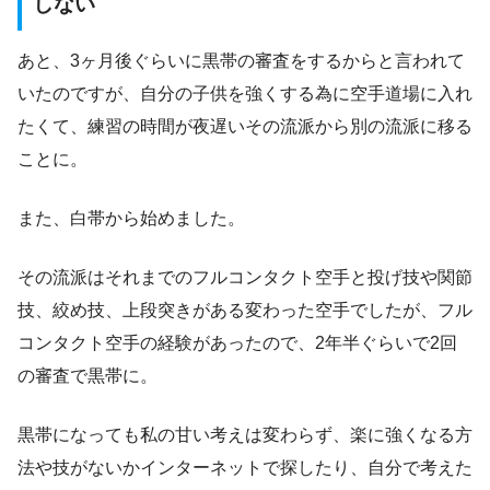
しない
あと、3ヶ月後ぐらいに黒帯の審査をするからと言われて
いたのですが、自分の子供を強くする為に空手道場に入れ
たくて、練習の時間が夜遅いその流派から別の流派に移る
ことに。
また、白帯から始めました。
その流派はそれまでのフルコンタクト空手と投げ技や関節
技、絞め技、上段突きがある変わった空手でしたが、フル
コンタクト空手の経験があったので、2年半ぐらいで2回
の審査で黒帯に。
黒帯になっても私の甘い考えは変わらず、楽に強くなる方
法や技がないかインターネットで探したり、自分で考えた