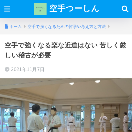
空手つーしん
ホーム
空手で強くなるための哲学や考え方と方法
空手で強くなる楽な近道はない 苦しく厳
しい稽古が必要
2021年11月7日