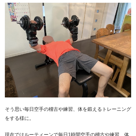
そう思い毎日空手の稽古や練習、体を鍛えるトレーニング
をする様に。
現在ではルーティーンで毎日1時間空手の稽古や練習、体