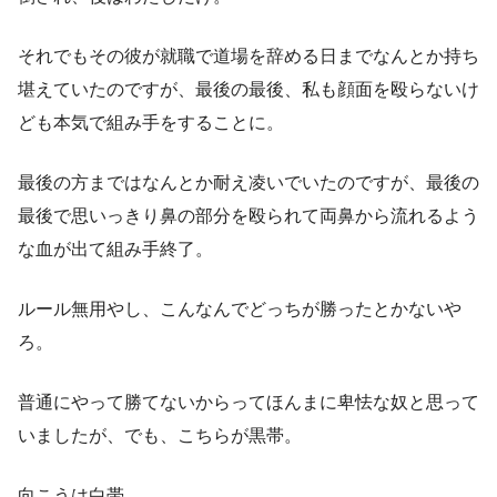
それでもその彼が就職で道場を辞める日までなんとか持ち
堪えていたのですが、最後の最後、私も顔面を殴らないけ
ども本気で組み手をすることに。
最後の方まではなんとか耐え凌いでいたのですが、最後の
最後で思いっきり鼻の部分を殴られて両鼻から流れるよう
な血が出て組み手終了。
ルール無用やし、こんなんでどっちが勝ったとかないや
ろ。
普通にやって勝てないからってほんまに卑怯な奴と思って
いましたが、でも、こちらが黒帯。
向こうは白帯。