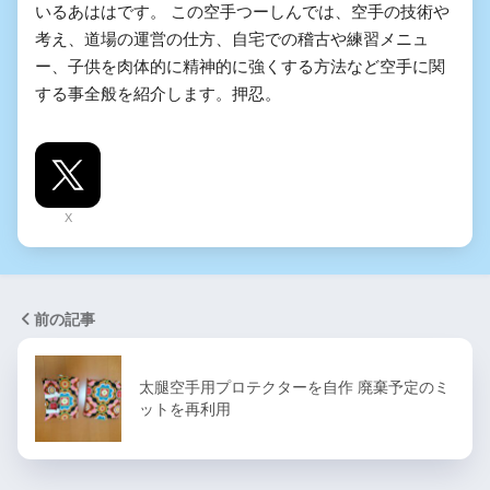
いるあははです。 この空手つーしんでは、空手の技術や
考え、道場の運営の仕方、自宅での稽古や練習メニュ
ー、子供を肉体的に精神的に強くする方法など空手に関
する事全般を紹介します。押忍。
X
前の記事
太腿空手用プロテクターを自作 廃棄予定のミ
ットを再利用