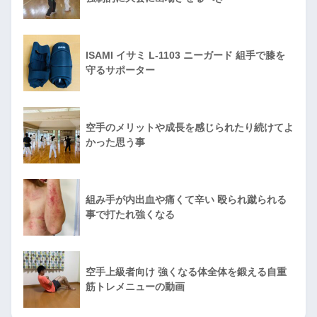
ISAMI イサミ L-1103 ニーガード 組手で膝を
守るサポーター
空手のメリットや成長を感じられたり続けてよ
かった思う事
組み手が内出血や痛くて辛い 殴られ蹴られる
事で打たれ強くなる
空手上級者向け 強くなる体全体を鍛える自重
筋トレメニューの動画