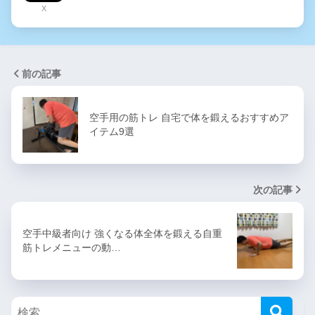
X
前の記事
空手用の筋トレ 自宅で体を鍛えるおすすめア
イテム9選
次の記事
空手中級者向け 強くなる体全体を鍛える自重
筋トレメニューの動…