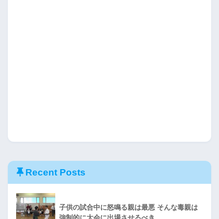
Recent Posts
子供の試合中に怒鳴る親は最悪 そんな毒親は
強制的に大会に出場させるべき