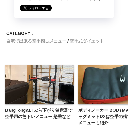
CATEGORY :
自宅で出来る空手稽古メニュー
空手式ダイエット
BangTong&Li ぶら下がり健康器で
ボディメーカー BODYMA
空手用の筋トレメニュー 懸垂など
ッグミットDXは空手の稽
メニューも紹介