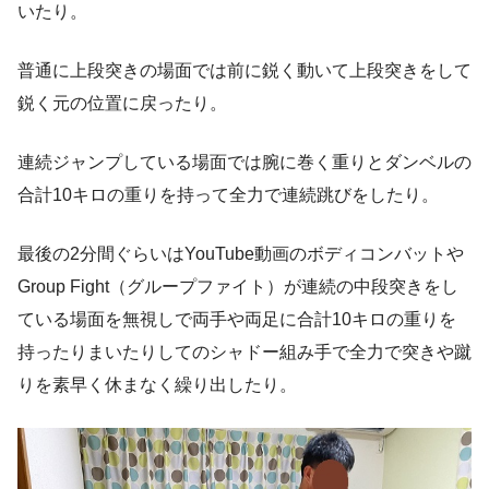
いたり。
普通に上段突きの場面では前に鋭く動いて上段突きをして
鋭く元の位置に戻ったり。
連続ジャンプしている場面では腕に巻く重りとダンベルの
合計10キロの重りを持って全力で連続跳びをしたり。
最後の2分間ぐらいはYouTube動画のボディコンバットや
Group Fight（グループファイト）が連続の中段突きをし
ている場面を無視しで両手や両足に合計10キロの重りを
持ったりまいたりしてのシャドー組み手で全力で突きや蹴
りを素早く休まなく繰り出したり。