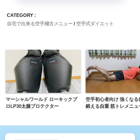
CATEGORY :
自宅で出来る空手稽古メニュー
空手式ダイエット
マーシャルワールド ローキックプ
空手初心者向け 強くなる
ロLP30太腿プロテクター
鍛える自重 筋トレメニュ