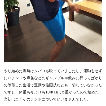
やり始めた当時はタバコも吸っていましたし、運動もせず
にパチンコや麻雀などのギャンブルや飲みに行ってばかり
の堕落した生活で運動や格闘技なども一切していなかった
ですし、体重も今よりも10キロほど重かったので始めた
当初は全くそのテンポについていけませんでした。