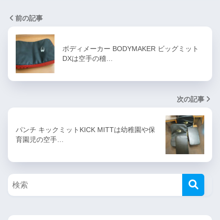
前の記事
ボディメーカー BODYMAKER ビッグミット
DXは空手の稽…
次の記事
パンチ キックミットKICK MITTは幼稚園や保
育園児の空手…