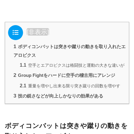
目次
[
非表示
]
1
ボディコンバットは突きや蹴りの動きを取り入れたエ
アロビクス
1.1
空手とエアロビクスは格闘技と運動の大きな違いが
2
Group Fightをハードに空手の稽古用にアレンジ
2.1
重量を増やし出来る限り突き蹴りの回数を増やす
3
技の鋭さなどが向上しかなりの効果がある
ボディコンバットは突きや蹴りの動きを