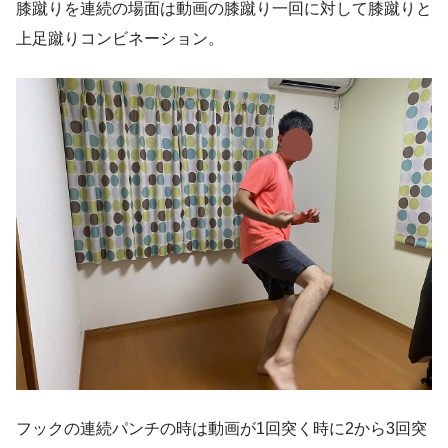
膝蹴りを連続の場面は動画の膝蹴り一回に対して膝蹴りと
上足蹴りコンビネーション。
フックの連続パンチの時は動画が1回突く時に2から3回突