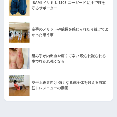
ISAMI イサミ L-1103 ニーガード 組手で膝を
守るサポーター
空手のメリットや成長を感じられたり続けてよ
かった思う事
組み手が内出血や痛くて辛い 殴られ蹴られる
事で打たれ強くなる
空手上級者向け 強くなる体全体を鍛える自重
筋トレメニューの動画