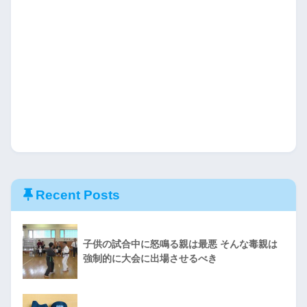
Recent Posts
子供の試合中に怒鳴る親は最悪 そんな毒親は
強制的に大会に出場させるべき